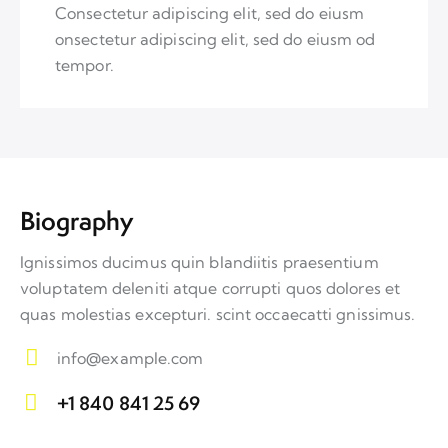
Consectetur adipiscing elit, sed do eiusm
onsectetur adipiscing elit, sed do eiusm od
tempor.
Biography
Ignissimos ducimus quin blandiitis praesentium
voluptatem deleniti atque corrupti quos dolores et
quas molestias excepturi. scint occaecatti gnissimus.
info@example.com
E-
+1 840 841 25 69
m
Ph
ail: